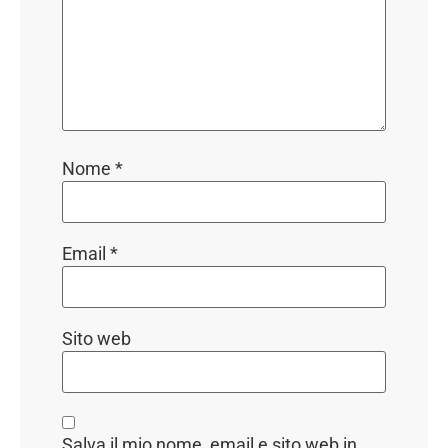
Nome
*
Email
*
Sito web
Salva il mio nome, email e sito web in