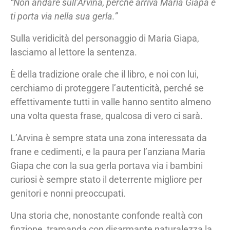
“Non andare sull’Arvina, perché arriva Maria Giapa e
ti porta via nella sua gerla.”
Sulla veridicità del personaggio di Maria Giapa,
lasciamo al lettore la sentenza.
È della tradizione orale che il libro, e noi con lui,
cerchiamo di proteggere l’autenticità, perché se
effettivamente tutti in valle hanno sentito almeno
una volta questa frase, qualcosa di vero ci sarà.
L’Arvina è sempre stata una zona interessata da
frane e cedimenti, e la paura per l’anziana Maria
Giapa che con la sua gerla portava via i bambini
curiosi è sempre stato il deterrente migliore per
genitori e nonni preoccupati.
Una storia che, nonostante confonde realtà con
finzione, tramanda con disarmante naturalezza la