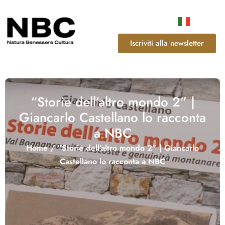
Iscriviti alla newsletter
“Storie dell’altro mondo 2” |
Giancarlo Castellano lo racconta
a NBC
Home
/
“Storie dell’altro mondo 2” | Giancarlo
Castellano lo racconta a NBC