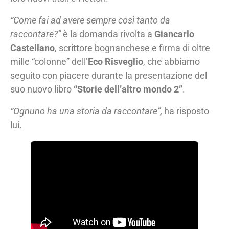
“Come fai ad avere sempre così tanto da
raccontare?”
è la domanda rivolta a
Giancarlo
Castellano
, scrittore bognanchese e firma di oltre
mille “colonne” dell’
Eco Risveglio
, che abbiamo
seguito con piacere durante la presentazione del
suo nuovo libro
“Storie dell’altro mondo 2”
.
“Ognuno ha una storia da raccontare”,
ha risposto
lui.