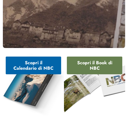
Scopri il
Scopri il Book di
Calendario di NBC
NBC